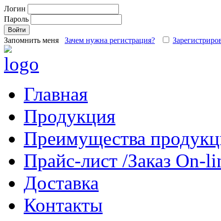
Логин
Пароль
Запомнить меня
Зачем нужна регистрация?
Зарегистриров
Главная
Продукция
Преимущества продукц
Прайс-лист /Заказ On-li
Доставка
Контакты