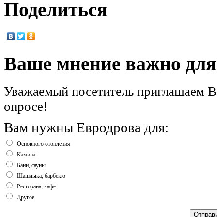
Поделиться
Ваше мнение важно для
Уважаемый посетитель приглашаем Ва
опросе!
Вам нужны Евродрова для:
Основного отопления
Камина
Бани, сауны
Шашлыка, барбекю
Ресторана, кафе
Другое