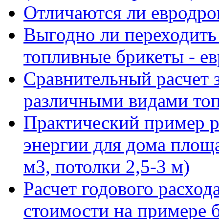
Отличаются ли евродров
Выгодно ли переходить
топливные брикеты - е
Сравнительный расчет з
различными видами то
Практический пример р
энергии для дома площ
м3, потолки 2,5-3 м)
Расчет годового расход
стоимости на примере 